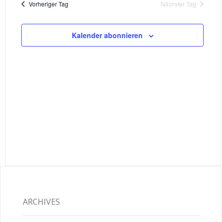
NAVIG
Vorheriger Tag
Nächster Tag
Kalender abonnieren
ARCHIVES