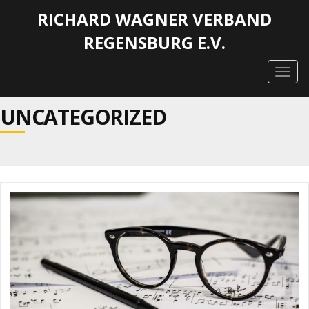
RICHARD WAGNER VERBAND
REGENSBURG E.V.
Togg
navig
UNCATEGORIZED