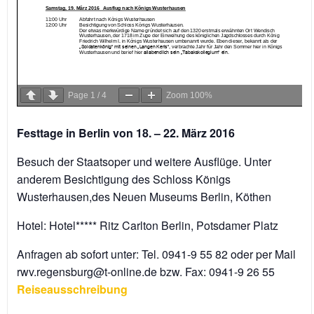
Page
1
/
4
Zoom
100%
Festtage in Berlin von 18. – 22. März 2016
Besuch der Staatsoper und weitere Ausflüge. Unter
anderem Besichtigung des Schloss Königs
Wusterhausen,des Neuen Museums Berlin, Köthen
Hotel: Hotel***** Ritz Carlton Berlin, Potsdamer Platz
Anfragen ab sofort unter: Tel. 0941-9 55 82 oder per Mail
rwv.regensburg@t-online.de bzw. Fax: 0941-9 26 55
Reiseausschreibung