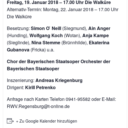
Freitag, 19. Januar 2018 – 17.00 Uhr Die Walküre
Alternativ-Termin: Montag, 22. Januar 2018 – 17.00 Uhr
Die Walküre
Besetzung:
Simon O ́ Neill
(Siegmund),
Ain Anger
(Hunding),
Wolfgang Koch
(Wotan),
Anja Kampe
(Sieglinde),
Nina Stemme
(Brünnhilde),
Ekaterina
Gubanova
(Fricka) u.a.
Chor der Bayerischen Staatsoper Orchester der
Bayerischen Staatsoper
Inszenierung:
Andreas Kriegenburg
Dirigent:
Kirill Petrenko
Anfrage nach Karten Telefon 0941-95582 oder E-Mail:
RWV.Regensburg@t-online.de
+ Zu Google Kalender hinzufügen