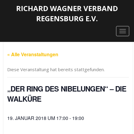
RICHARD WAGNER VERBAND
REGENSBURG E.V.
Togg
navig
« Alle Veranstaltungen
Diese Veranstaltung hat bereits stattgefunden.
„DER RING DES NIBELUNGEN“ – DIE
WALKÜRE
19. JANUAR 2018 UM 17:00
-
19:00