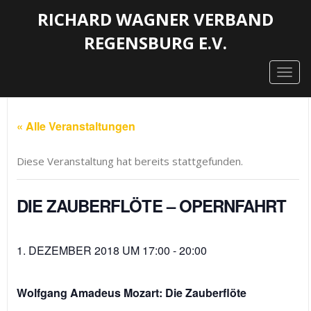
RICHARD WAGNER VERBAND
REGENSBURG E.V.
Togg
navig
« Alle Veranstaltungen
Diese Veranstaltung hat bereits stattgefunden.
DIE ZAUBERFLÖTE – OPERNFAHRT
1. DEZEMBER 2018 UM 17:00
-
20:00
Wolfgang Amadeus Mozart: Die Zauberflöte