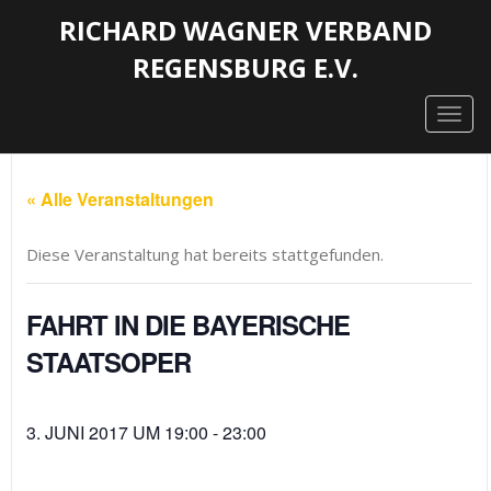
RICHARD WAGNER VERBAND
REGENSBURG E.V.
Togg
navig
« Alle Veranstaltungen
Diese Veranstaltung hat bereits stattgefunden.
FAHRT IN DIE BAYERISCHE
STAATSOPER
3. JUNI 2017 UM 19:00
-
23:00