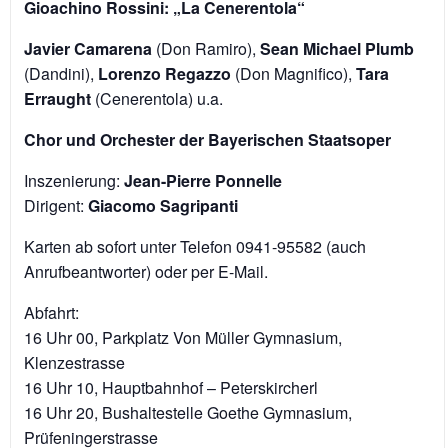
Gioachino Rossini: „La Cenerentola“
Javier Camarena
(Don Ramiro),
Sean Michael Plumb
(Dandini),
Lorenzo Regazzo
(Don Magnifico),
Tara
Erraught
(Cenerentola) u.a.
Chor und Orchester der Bayerischen Staatsoper
Inszenierung:
Jean-Pierre Ponnelle
Dirigent:
Giacomo Sagripanti
Karten ab sofort unter Telefon 0941-95582 (auch
Anrufbeantworter) oder per E-Mail.
Abfahrt:
16 Uhr 00, Parkplatz Von Müller Gymnasium,
Klenzestrasse
16 Uhr 10, Hauptbahnhof – Peterskircherl
16 Uhr 20, Bushaltestelle Goethe Gymnasium,
Prüfeningerstrasse