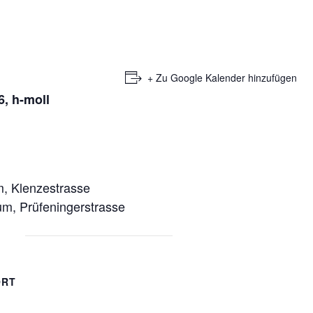
+ Zu Google Kalender hinzufügen
6, h-moll
m, Klenzestrasse
um, Prüfeningerstrasse
ORT