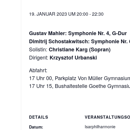
19. JANUAR 2023 UM 20:00
-
22:30
Gustav Mahler: Symphonie Nr. 4, G-Dur
Dimitrij Schostakwitsch: Symphonie Nr. 
Solistin:
Christiane Karg (Sopran)
Dirigent:
Krzysztof Urbanski
Abfahrt:
17 Uhr 00, Parkplatz Von Müller Gymnasiu
17 Uhr 15, Bushaltestelle Goethe Gymnasi
DETAILS
VERANSTALTUNGS
Isarphilharmonie
Datum: