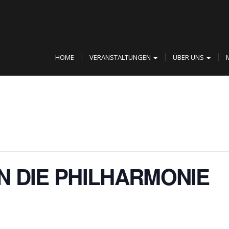
HOME
VERANSTALTUNGEN
ÜBER UNS
N DIE PHILHARMONIE