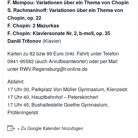
F. Mompou: Variationen über ein Thema von Chopin
S. Rachmaninoff: Variationen über ein Thema von
Chopin, op. 22
F. Chopin: 2 Mazurkas
F. Chopin: Klaviersonate Nr. 2, b-moll, op. 35
Daniil Trifonov
(Klavier)
Karten zu 82 bzw 99 Euro (inkl. Fahrt) unter Telefon
0941-95582 (auch Anrufbeantworter) oder per Mail
unter RWV.Regensburg@t-online.de
Abfahrt:
17 Uhr 30, Parkplatz Von Müller Gymnasium, Klenzestr.
17 Uhr 40, Hauptbahnhof – Peterskircherl
17 Uhr 45, Bushaltestelle Goethe Gymnasium,
Prüfeningerstr.
+ Zu Google Kalender hinzufügen