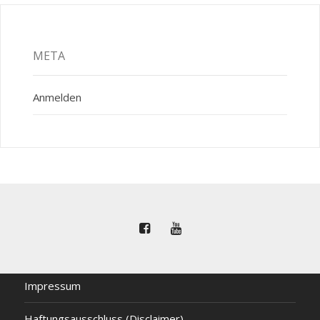
META
Anmelden
Impressum
Haftungsausschluss (Disclaimer)