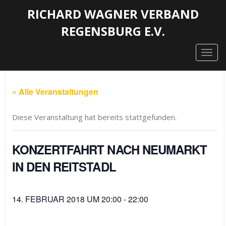
RICHARD WAGNER VERBAND
REGENSBURG E.V.
Togg
navig
« Alle Veranstaltungen
Diese Veranstaltung hat bereits stattgefunden.
KONZERTFAHRT NACH NEUMARKT
IN DEN REITSTADL
14. FEBRUAR 2018 UM 20:00
-
22:00