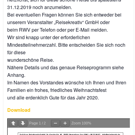
31.12.2019 noch anzumelden.
Bei eventuellen Fragen können Sie sich entweder bei
unserem Veranstalter „Reisekreativ“ GmbH oder
beim RWV per Telefon oder per E-Mail melden.
Wir sind knapp unter der erforderlichen
Mindestteilnehmerzahl. Bitte entscheiden Sie sich noch
für diese
wunderschöne Reise.
Nähere Details und das genaue Reiseprogramm siehe
Anhang.
Im Namen des Vorstandes wünsche ich Ihnen und Ihren
Familien ein frohes, friedliches Weihnachtsfest
und alle erdenklich Gute für das Jahr 2020.
Download
Page
1
/
2
Zoom
100%