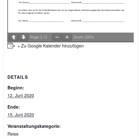
Page
1
/
2
Zoom
100%
+ Zu Google Kalender hinzufügen
DETAILS
Beginn:
12. Juni 2020
Ende:
15. Juni 2020
Veranstaltungskategorie:
Reise