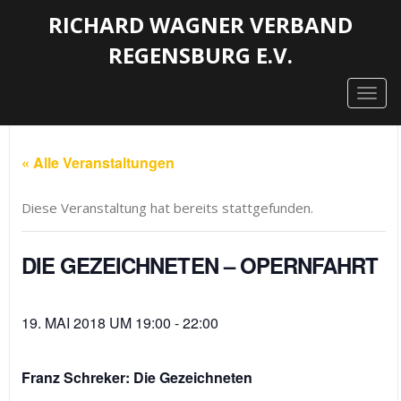
RICHARD WAGNER VERBAND
REGENSBURG E.V.
Togg
navig
« Alle Veranstaltungen
Diese Veranstaltung hat bereits stattgefunden.
DIE GEZEICHNETEN – OPERNFAHRT
19. MAI 2018 UM 19:00
-
22:00
Franz Schreker: Die Gezeichneten