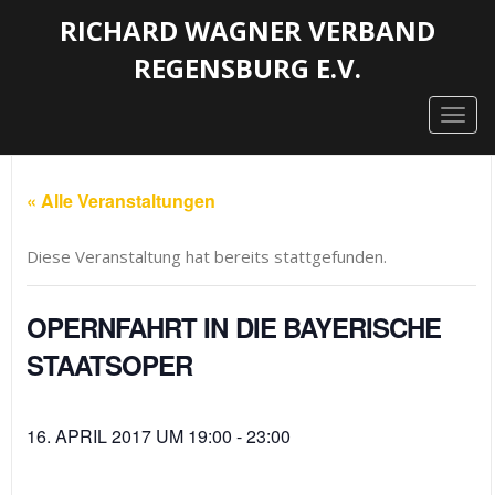
RICHARD WAGNER VERBAND
REGENSBURG E.V.
Togg
navig
« Alle Veranstaltungen
Diese Veranstaltung hat bereits stattgefunden.
OPERNFAHRT IN DIE BAYERISCHE
STAATSOPER
16. APRIL 2017 UM 19:00
-
23:00