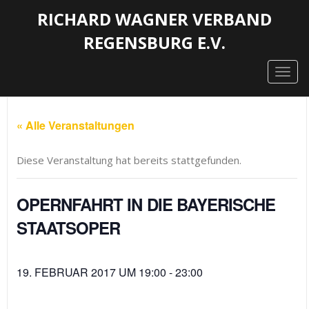
RICHARD WAGNER VERBAND
REGENSBURG E.V.
Togg
navig
« Alle Veranstaltungen
Diese Veranstaltung hat bereits stattgefunden.
OPERNFAHRT IN DIE BAYERISCHE
STAATSOPER
19. FEBRUAR 2017 UM 19:00
-
23:00