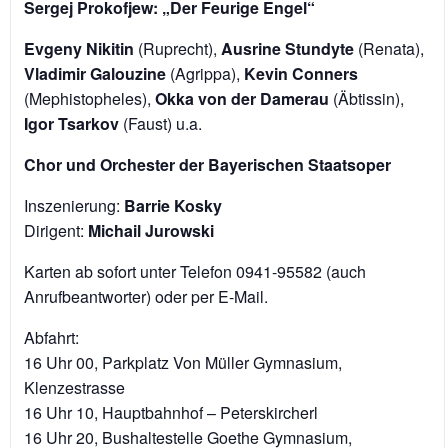
Sergej Prokofjew: „Der Feurige Engel“
Evgeny Nikitin
(Ruprecht),
Ausrine Stundyte
(Renata),
Vladimir Galouzine
(Agrippa),
Kevin Conners
(Mephistopheles),
Okka von der Damerau
(Äbtissin),
Igor Tsarkov
(Faust) u.a.
Chor und Orchester der Bayerischen Staatsoper
Inszenierung:
Barrie Kosky
Dirigent:
Michail Jurowski
Karten ab sofort unter Telefon 0941-95582 (auch
Anrufbeantworter) oder per E-Mail.
Abfahrt:
16 Uhr 00, Parkplatz Von Müller Gymnasium,
Klenzestrasse
16 Uhr 10, Hauptbahnhof – Peterskircherl
16 Uhr 20, Bushaltestelle Goethe Gymnasium,