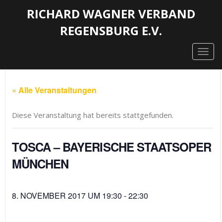
RICHARD WAGNER VERBAND
REGENSBURG E.V.
Togg
navig
« Alle Veranstaltungen
Diese Veranstaltung hat bereits stattgefunden.
TOSCA – BAYERISCHE STAATSOPER
MÜNCHEN
8. NOVEMBER 2017 UM 19:30
-
22:30