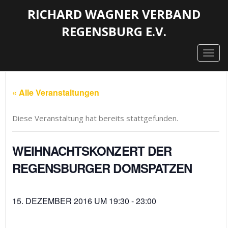
RICHARD WAGNER VERBAND
REGENSBURG E.V.
Togg
navig
« Alle Veranstaltungen
Diese Veranstaltung hat bereits stattgefunden.
WEIHNACHTSKONZERT DER
REGENSBURGER DOMSPATZEN
15. DEZEMBER 2016 UM 19:30
-
23:00