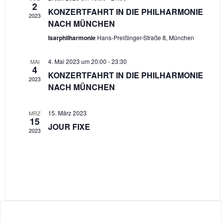
2
KONZERTFAHRT IN DIE PHILHARMONIE
2023
NACH MÜNCHEN
Isarphilharmonie
Hans-Preißinger-Straße 8, München
4. Mai 2023 um 20:00
-
23:30
MAI
4
KONZERTFAHRT IN DIE PHILHARMONIE
2023
NACH MÜNCHEN
15. März 2023
MRZ
15
JOUR FIXE
2023