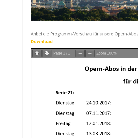
Anbei die Programm-Vorschau für unsere Opern-Abos
Download
Page
1
/
1
Zoom
100%