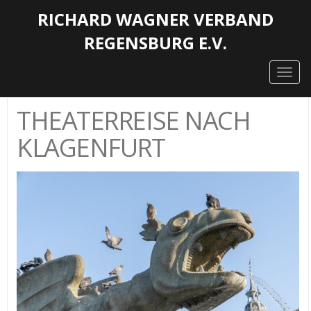
RICHARD WAGNER VERBAND
REGENSBURG E.V.
Togg
navig
THEATERREISE NACH
KLAGENFURT