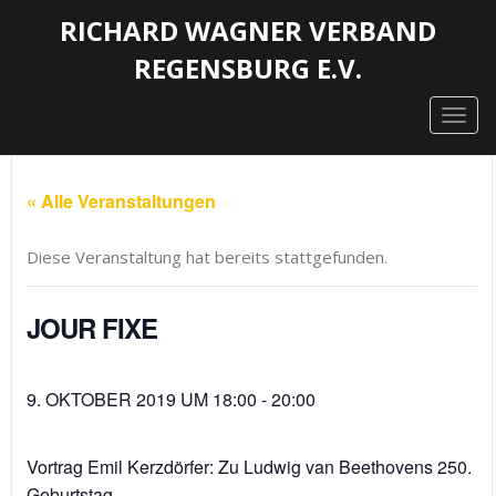
RICHARD WAGNER VERBAND
REGENSBURG E.V.
Togg
navig
« Alle Veranstaltungen
Diese Veranstaltung hat bereits stattgefunden.
JOUR FIXE
9. OKTOBER 2019 UM 18:00
-
20:00
Vortrag Emil Kerzdörfer: Zu Ludwig van Beethovens 250.
Geburtstag